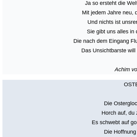
Ja so ersteht die We
Mit jedem Jahre neu, 
Und nichts ist unsre
Sie gibt uns alles 
Die nach dem Eingang Flu
Das Unsichtbarste will
Achim vo
OST
Die Ostergloc
Horch auf, du
Es schwebt auf g
Die Hoffnung