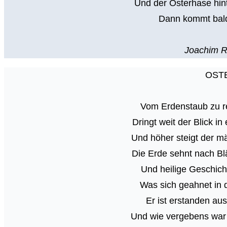
Und der Osterhase hin
Dann kommt bald
Joachim R
OST
Vom Erdenstaub zu re
Dringt weit der Blick in
Und höher steigt der 
Die Erde sehnt nach Blä
Und heilige Geschic
Was sich geahnet in 
Er ist erstanden au
Und wie vergebens war