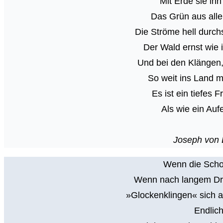
Mit Erde sie ihn
Das Grün aus alle
Die Ströme hell durch
Der Wald ernst wie 
Und bei den Klängen,
So weit ins Land 
Es ist ein tiefes 
Als wie ein Auf
Joseph von 
Wenn die Scho
Wenn nach langem Dru
»Glockenklingen« sich 
Endlich