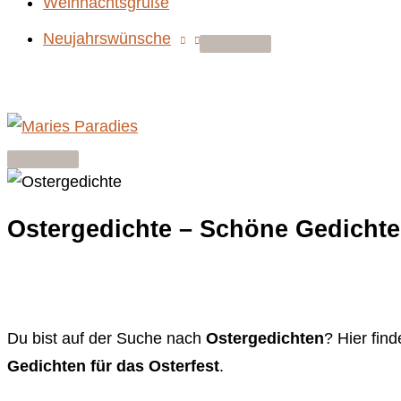
Weihnachtsgrüße
Neujahrswünsche
Hauptmenü
Ostergedichte – Schöne Gedichte 
Du bist auf der Suche nach
Ostergedichten
? Hier fin
Gedichten für das Osterfest
.