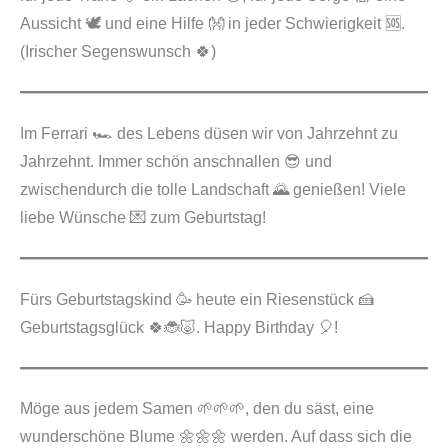
Aussicht 🕊️ und eine Hilfe 👐 in jeder Schwierigkeit 🆘.
(Irischer Segenswunsch 🍀)
Im Ferrari 🏎️ des Lebens düsen wir von Jahrzehnt zu
Jahrzehnt. Immer schön anschnallen 😎 und
zwischendurch die tolle Landschaft 🌄 genießen! Viele
liebe Wünsche 💌 zum Geburtstag!
Fürs Geburtstagskind 🥳 heute ein Riesenstück 🍰
Geburtstagsglück 🍀🐞🐷. Happy Birthday 🎈!
Möge aus jedem Samen 🌱🌱🌱, den du säst, eine
wunderschöne Blume 🌼🌼🌼 werden. Auf dass sich die