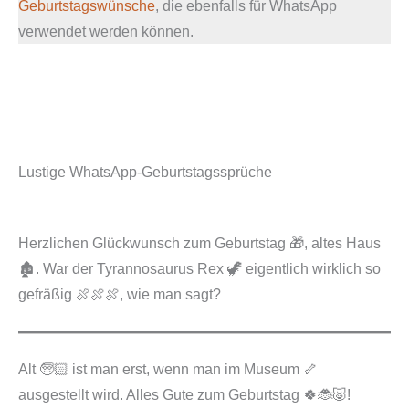
Geburtstagswünsche
, die ebenfalls für WhatsApp
verwendet werden können.
Lustige WhatsApp-Geburtstagssprüche
Herzlichen Glückwunsch zum Geburtstag 🎁, altes Haus
🏚️. War der Tyrannosaurus Rex 🦖 eigentlich wirklich so
gefräßig 🍖🍖🍖, wie man sagt?
Alt 🧓🏻 ist man erst, wenn man im Museum 🦴
ausgestellt wird. Alles Gute zum Geburtstag 🍀🐞🐷!