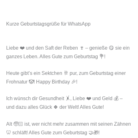
Kurze Geburtstagsgrüße für WhatsApp
Liebe ❤️ und den Saft der Reben 🍷 – genieße 😋 sie ein
ganzes Leben. Alles Gute zum Geburtstag 💐!
Heute gibt’s ein Sektchen 🥂 pur, zum Geburtstag einer
Frohnatur 🤡! Happy Birthday 🎉!
Ich wünsch dir Gesundheit 🤸, Liebe ❤️ und Geld 💰 –
und dazu alles Glück 🍀 der Welt! Alles Gute!
Alt 🧓🏻 ist, wer nicht mehr zusammen mit seinen Zähnen
🦷 schläft! Alles Gute zum Geburtstag 🤝🎁!