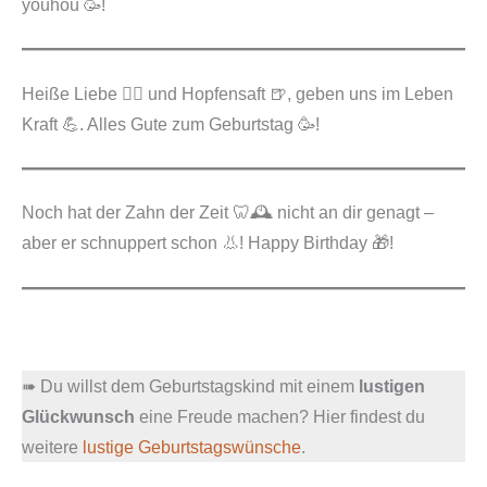
youhou 🥳!
Heiße Liebe ❤️‍🔥 und Hopfensaft 🍺, geben uns im Leben
Kraft 💪. Alles Gute zum Geburtstag 🥳!
Noch hat der Zahn der Zeit 🦷🕰️ nicht an dir genagt –
aber er schnuppert schon 👃! Happy Birthday 🎁!
➠ Du willst dem Geburtstagskind mit einem
lustigen
Glückwunsch
eine Freude machen? Hier findest du
weitere
lustige Geburtstagswünsche
.