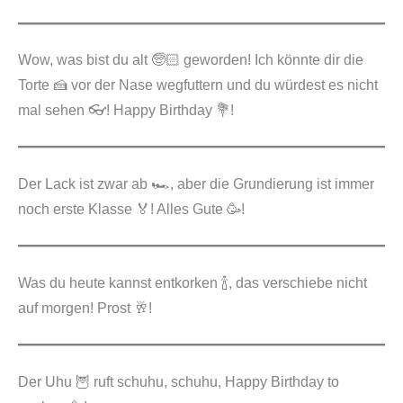
Wow, was bist du alt 🧓🏻 geworden! Ich könnte dir die
Torte 🍰 vor der Nase wegfuttern und du würdest es nicht
mal sehen 👓! Happy Birthday 💐!
Der Lack ist zwar ab 🏎️, aber die Grundierung ist immer
noch erste Klasse 🏅! Alles Gute 🥳!
Was du heute kannst entkorken 🍾, das verschiebe nicht
auf morgen! Prost 🥂!
Der Uhu 🦉 ruft schuhu, schuhu, Happy Birthday to