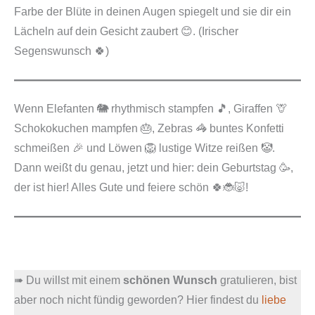
Farbe der Blüte in deinen Augen spiegelt und sie dir ein
Lächeln auf dein Gesicht zaubert 😊. (Irischer
Segenswunsch 🍀)
Wenn Elefanten 🐘 rhythmisch stampfen 🎵, Giraffen 🦒
Schokokuchen mampfen 🎂, Zebras 🦓 buntes Konfetti
schmeißen 🎉 und Löwen 🦁 lustige Witze reißen 🤡.
Dann weißt du genau, jetzt und hier: dein Geburtstag 🥳,
der ist hier! Alles Gute und feiere schön 🍀🐞🐷!
➠ Du willst mit einem
schönen Wunsch
gratulieren, bist
aber noch nicht fündig geworden? Hier findest du
liebe