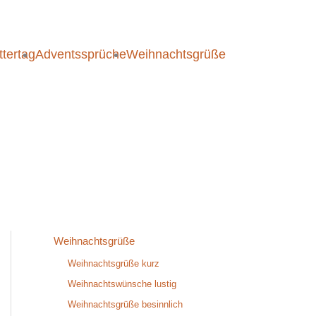
tertag
Adventssprüche
Weihnachtsgrüße
Weihnachtsgrüße
Weihnachtsgrüße kurz
Weihnachtswünsche lustig
Weihnachtsgrüße besinnlich