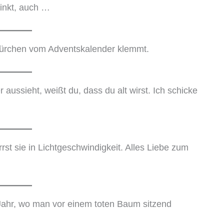
rinkt, auch …
Türchen vom Adventskalender klemmt.
ussieht, weißt du, dass du alt wirst. Ich schicke
irrst sie in Lichtgeschwindigkeit. Alles Liebe zum
 Jahr, wo man vor einem toten Baum sitzend