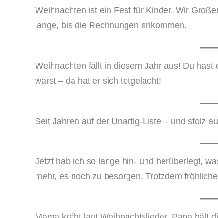
Weihnachten ist ein Fest für Kinder. Wir Große
lange, bis die Rechnungen ankommen.
Weihnachten fällt in diesem Jahr aus! Du hast
warst – da hat er sich totgelacht!
Seit Jahren auf der Unartig-Liste – und stolz au
Jetzt hab ich so lange hin- und herüberlegt, was
mehr, es noch zu besorgen. Trotzdem fröhlich
Mama kräht laut Weihnachtslieder, Papa hält di