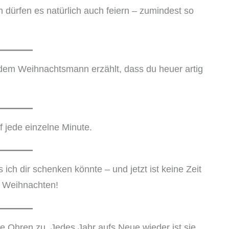
n dürfen es natürlich auch feiern – zumindest so
 dem Weihnachtsmann erzählt, dass du heuer artig
f jede einzelne Minute.
 ich dir schenken könnte – und jetzt ist keine Zeit
e Weihnachten!
e Ohren zu. Jedes Jahr aufs Neue wieder ist sie