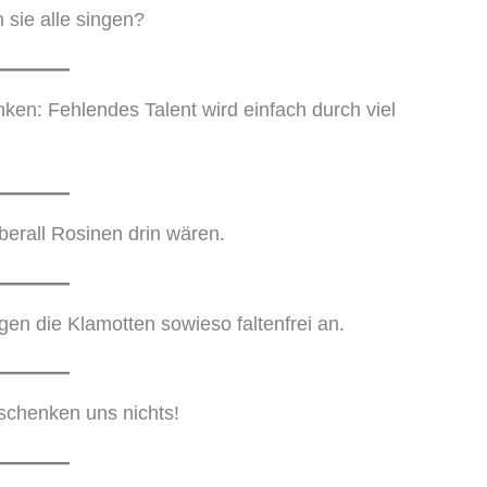
 sie alle singen?
en: Fehlendes Talent wird einfach durch viel
berall Rosinen drin wären.
en die Klamotten sowieso faltenfrei an.
 schenken uns nichts!