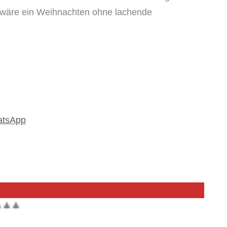
 wäre ein Weihnachten ohne lachende
atsApp
🎄🎄